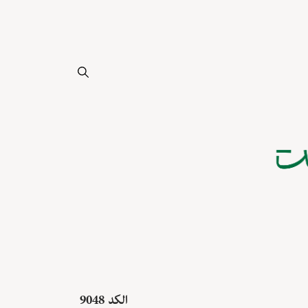
الکد 9048